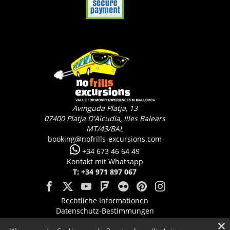
Avinguda Platja, 13
07400
Platja D'Alcudia, Illes Balears
MT/43/BAL
booking@nofrills-excursions.com
+34 673 46 64 49
Kontakt mit Whatsapp
T: +34 971 897 067
Rechtliche Informationen
Datenschutz-Bestimmungen
Cookie-Richtlinien
×