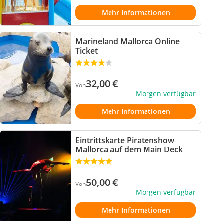
Mehr Informationen
Marineland Mallorca Online
Ticket
32,00
€
Von
Morgen verfügbar
Mehr Informationen
Eintrittskarte Piratenshow
Mallorca auf dem Main Deck
50,00
€
Von
Morgen verfügbar
Mehr Informationen