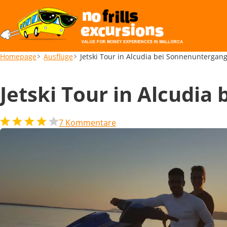
Jetski Tour in Alcudia bei Sonnenunterga
Homepage
Ausflüge
Jetski Tour in Alcudia bei Sonnenuntergan
Jetski Tour in Alcudi
7
Kommentare