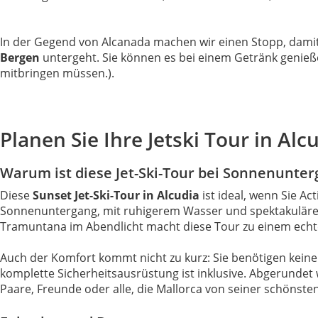
In der Gegend von Alcanada machen wir einen Stopp, dam
Bergen
untergeht. Sie können es bei einem Getränk genieß
mitbringen müssen.).
Planen Sie Ihre Jetski Tour in Al
Warum ist diese Jet-Ski-Tour bei Sonnenunterg
Diese
Sunset Jet-Ski-Tour in Alcudia
ist ideal, wenn Sie A
Sonnenuntergang, mit ruhigerem Wasser und spektakulären 
Tramuntana im Abendlicht macht diese Tour zu einem echte
Auch der Komfort kommt nicht zu kurz: Sie benötigen keine
komplette Sicherheitsausrüstung ist inklusive. Abgerundet 
Paare, Freunde oder alle, die Mallorca von seiner schönste