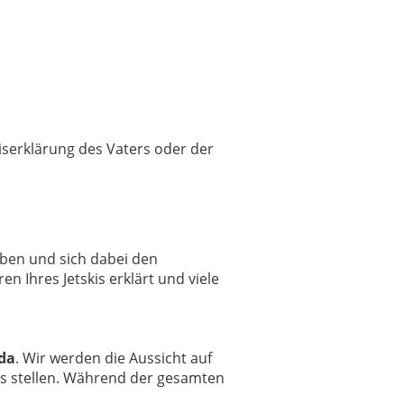
niserklärung des Vaters oder der
aben und sich dabei den
 Ihres Jetskis erklärt und viele
da
. Wir werden die Aussicht auf
is stellen. Während der gesamten