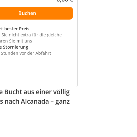
rt bester Preis
Sie nicht extra für die gleiche
aren Sie mit uns
e Stornierung
4 Stunden vor der Abfahrt
 Bucht aus einer völlig
is nach Alcanada – ganz