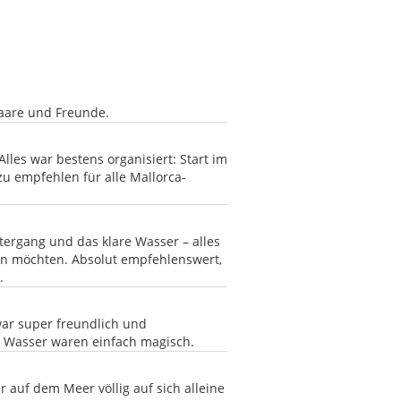
Paare und Freunde.
lles war bestens organisiert: Start im
zu empfehlen für alle Mallorca-
tergang und das klare Wasser – alles
den möchten. Absolut empfehlenswert,
.
war super freundlich und
e Wasser waren einfach magisch.
r auf dem Meer völlig auf sich alleine