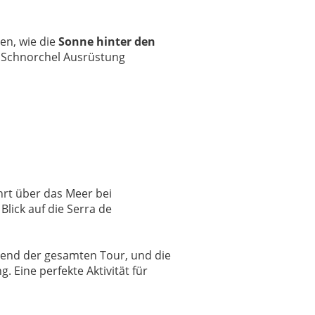
en, wie die
Sonne hinter den
e Schnorchel Ausrüstung
hrt über das Meer bei
lick auf die Serra de
hrend der gesamten Tour, und die
 Eine perfekte Aktivität für