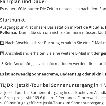
Fahrplan und Dauer
Es dauert 60 Minuten: Die Zeiten richten sich nach dem S
Startpunkt
Ausgangspunkt ist unsere Basisstation in
Port de Alcudia
.
E
Pollensa
. Damit Sie sich um nichts kümmern müssen, läuft 
1️⃣ Nach Abschluss Ihrer Buchung erhalten Sie eine E-Mail 
2️⃣ Anschließend erhalten Sie eine weitere E-Mail mit der
ge
📍 Kein Anruf nötig — alle Informationen werden direkt an 
Es ist notwendig Sonnencreme, Badeanzug oder Bikini,
TL;DR : Jetski-Tour bei Sonnenuntergang in 1 
Jetski-Tour bei Sonnenuntergang in der Bucht von Alcudi
Preis pro Jetski: 169 € (bis zu 2 Personen, Fahrerwechsel 
60-minütige geführte Jetski-Tour zum Sonnenuntergang