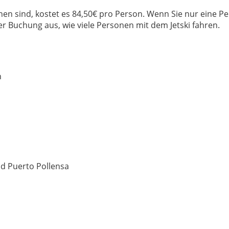
onen sind, kostet es 84,50€ pro Person. Wenn Sie nur eine P
er Buchung aus, wie viele Personen mit dem Jetski fahren.
n
nd Puerto Pollensa