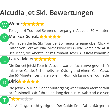
Alcudia Jet Ski. Bewertungen
Weber
W
Tolle Jetski-Tour bei Sonnenuntergang in Alcudia! 60 Minute
Markus Schulz
M
Wir haben die Jet-Ski-Tour bei Sonnenuntergang über Click Ma
Hafen von Port Alcudia, professioneller Guide, komplette Aus
Besucher, die Abenteuer mit romantischer Aussicht kombini
Laura Meier
L
Die Sunset Jetski Tour in Alcudia war einfach unvergesslich
inklusive Guide, Sicherheitsausrüstung und einem Glas Cava
die 60 Minuten vergingen wie im Flug! Ich kann die Tour jede
Dirk
D
Die Jetski-Tour bei Sonnenuntergang war einfach atemberaub
professionell. Wir fuhren entlang der Küste, während die S
T
T
Für Anfänger nicht geeignet. Der Guide lässt Fahranfänger in