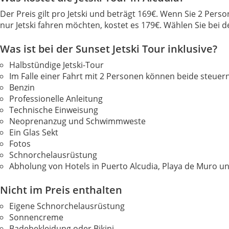
Der Preis gilt pro Jetski und beträgt 169€. Wenn Sie 2 Pers
nur Jetski fahren möchten, kostet es 179€. Wählen Sie bei d
Was ist bei der Sunset Jetski Tour inklusive?
Halbstündige Jetski-Tour
Im Falle einer Fahrt mit 2 Personen können beide steuer
Benzin
Professionelle Anleitung
Technische Einweisung
Neoprenanzug und Schwimmweste
Ein Glas Sekt
Fotos
Schnorchelausrüstung
Abholung von Hotels in Puerto Alcudia, Playa de Muro u
Nicht im Preis enthalten
Eigene Schnorchelausrüstung
Sonnencreme
Badebekleidung oder Bikini