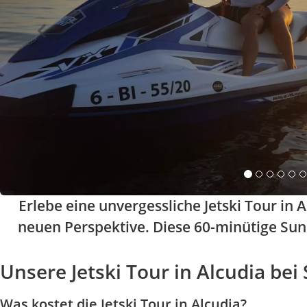
Erlebe eine unvergessliche Jetski Tour in
neuen Perspektive. Diese 60-minütige Suns
Unsere Jetski Tour in Alcudia be
Was kostet die Jetski Tour in Alcudia?