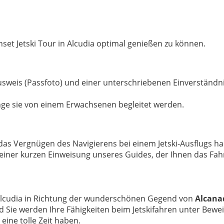
unset Jetski Tour in Alcudia optimal genießen zu können.
 Ausweis (Passfoto) und einer unterschriebenen Einverständ
ange sie von einem Erwachsenen begleitet werden.
e das Vergnügen des Navigierens bei einem Jetski-Ausflugs h
er kurzen Einweisung unseres Guides, der Ihnen das Fahren
 Alcudia in Richtung der wunderschönen Gegend von
Alcana
 Sie werden Ihre Fähigkeiten beim Jetskifahren unter Bewe
eine tolle Zeit haben.