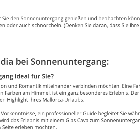
it Sie den Sonnenuntergang genießen und beobachten könn
en oder auch schnorcheln. (Denken Sie daran, dass Sie Ihr
cudia bei Sonnenuntergang:
ang ideal für Sie?
ction und Romantik miteinander verbinden möchten. Eine Fa
Farben am Himmel, ist ein ganz besonderes Erlebnis. Der B
n Highlight Ihres Mallorca-Urlaubs.
 Vorkenntnisse, ein professioneller Guide begleitet Sie wä
wird das Erlebnis mit einem Glas Cava zum Sonnenuntergang.
n Seite erleben möchten.