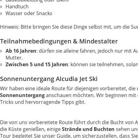
Handtuch
Wasser oder Snacks
Hinweis: Bitte bringen Sie diese Dinge selbst mit, um die S
Teilnahmebedingungen & Mindestalter
Ab 16 Jahren
: dürfen sie alleine fahren, jedoch nur mit
Mutter.
Zwischen 5 und 15 Jahren
: können sie teilnehmen, sol
Sonnenuntergang Alcudia Jet Ski
Wir haben eine ideale Route für diejenigen vorbereitet, di
Sonnenuntergang
anschauen möchten. Wir beginnen mit ein
Tricks und hervorragende Tipps gibt.
Die von uns vorbereitete Route führt durch die Bucht von
die Küste genießen, einige
Strände und Buchten
sehen und
Tour begleitet Sie unser Guide, um sicherzustellen, dass Sie 