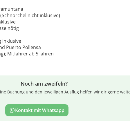
Tramuntana
chnorchel nicht inklusive)
klusive
sse nötig
inklusive
und Puerto Pollensa
g); Mitfahrer ab 5 Jahren
Noch am zweifeln?
ne Buchung und den jeweiligen Ausflug helfen wir dir gerne weite
Kontakt mit Whatsapp