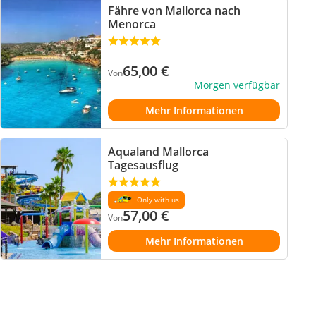
Fähre von Mallorca nach
Menorca
65,00
€
Von
Morgen verfügbar
Mehr Informationen
Aqualand Mallorca
Tagesausflug
Only with us
57,00
€
Von
Mehr Informationen