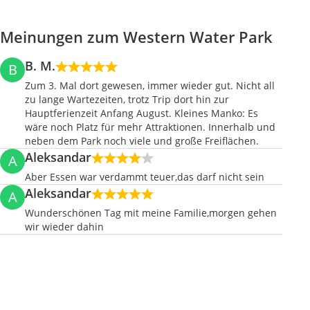
Meinungen zum Western Water Park
B. M.
B
Zum 3. Mal dort gewesen, immer wieder gut. Nicht all
zu lange Wartezeiten, trotz Trip dort hin zur
Hauptferienzeit Anfang August. Kleines Manko: Es
wäre noch Platz für mehr Attraktionen. Innerhalb und
neben dem Park noch viele und große Freiflächen.
Aleksandar
A
Aber Essen war verdammt teuer,das darf nicht sein
Aleksandar
A
Wunderschönen Tag mit meine Familie,morgen gehen
wir wieder dahin