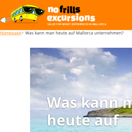
Homepage
Was kann man heute auf Mallorca unternehmen?
Was kann 
heute auf