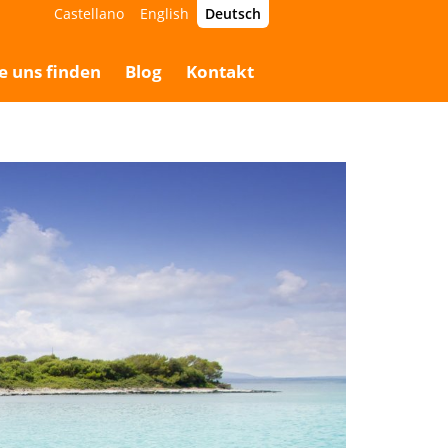
Castellano
English
Deutsch
e uns finden
Blog
Kontakt