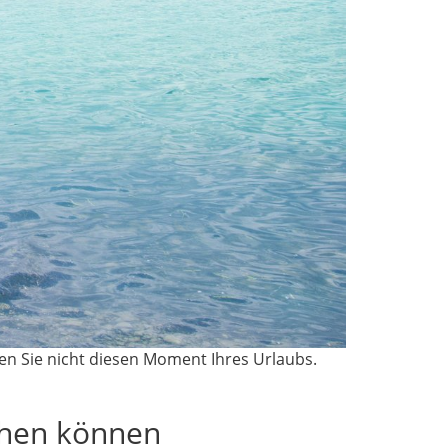
sen Sie nicht diesen Moment Ihres Urlaubs.
chen können