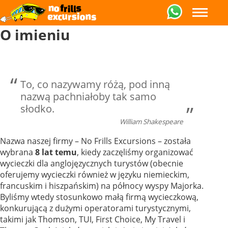
O imieniu
To, co nazywamy różą, pod inną
nazwą pachniałoby tak samo
słodko.
William Shakespeare
Nazwa naszej firmy – No Frills Excursions – została
wybrana
8 lat temu
, kiedy zaczęliśmy organizować
wycieczki dla anglojęzycznych turystów (obecnie
oferujemy wycieczki również w języku niemieckim,
francuskim i hiszpańskim) na północy wyspy Majorka.
Byliśmy wtedy stosunkowo małą firmą wycieczkową,
konkurującą z dużymi operatorami turystycznymi,
takimi jak Thomson, TUI, First Choice, My Travel i