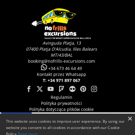
Avinguda Platja, 13
07400
Platja D'Alcudia, Illes Balears
MT/43/BAL
booking@nofrills-excursions.com
+34 673 46 64 49
Kontakt przez Whatsapp
T: +34 971 897 067
Regulamin
Polityka prywatności
Polityka dotycząca plików cookie
×
This website uses cookies to improve user experience. By using our
website you consent to all cookies in accordance with our Cookie
Policy.
Read more