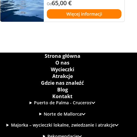
65,00
€
Od
Więcej informacji
Strona główna
O nas
Wycieczki
Atrakcje
Gdzie nas znaleźć
Blog
Kontakt
Puerto de Palma - Cruceros
Norte de Mallorca
Majorka – wycieczki lokalne, zwiedzanie i atrakcje
Rekomendacje