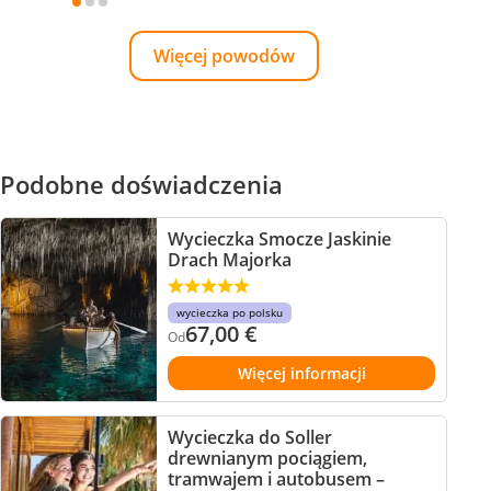
Więcej powodów
Podobne doświadczenia
Wycieczka Smocze Jaskinie
Drach Majorka
wycieczka po polsku
67,00
€
Od
Więcej informacji
Wycieczka do Soller
drewnianym pociągiem,
tramwajem i autobusem –