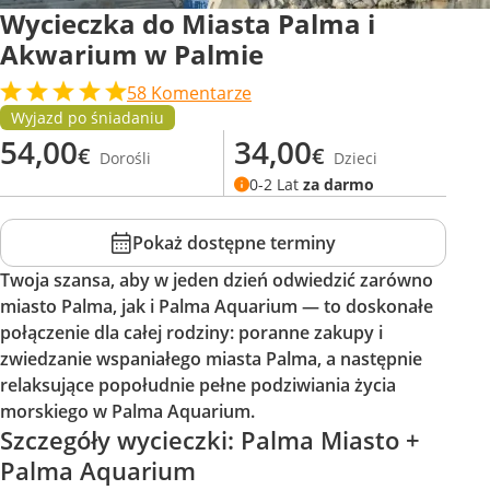
Wycieczka do Miasta Palma i
Akwarium w Palmie
58
Komentarze
Wyjazd po śniadaniu
54,00
34,00
€
€
Dorośli
Dzieci
0-2 Lat
za darmo
Pokaż dostępne terminy
Twoja szansa, aby w jeden dzień odwiedzić zarówno
miasto Palma, jak i Palma Aquarium — to doskonałe
połączenie dla całej rodziny: poranne zakupy i
zwiedzanie wspaniałego miasta Palma, a następnie
relaksujące popołudnie pełne podziwiania życia
morskiego w Palma Aquarium.
Szczegóły wycieczki: Palma Miasto +
Palma Aquarium