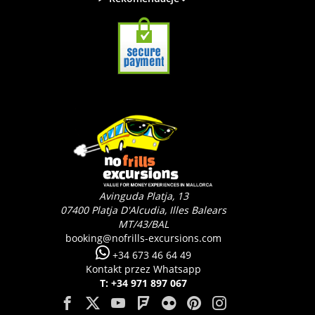
Avinguda Platja, 13
07400
Platja D'Alcudia, Illes Balears
MT/43/BAL
booking@nofrills-excursions.com
+34 673 46 64 49
Kontakt przez Whatsapp
T: +34 971 897 067