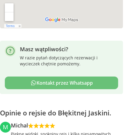
Masz wątpliwości?
W razie pytań dotyczących rezerwacji i
wycieczek chętnie pomożemy.
Kontakt przez Whatsapp
Opinie o rejsie do Błękitnej Jaskini.
Michal
M
Piękne widoki, spokojny rejs i kilka niesamowitych